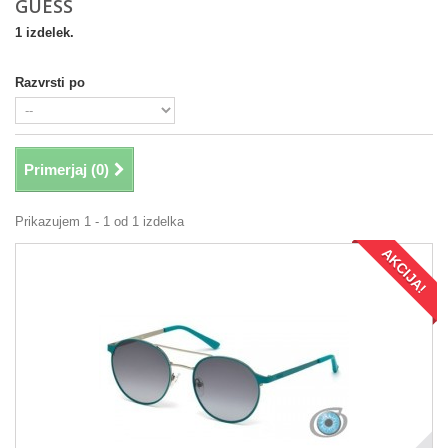
GUESS
1 izdelek.
Razvrsti po
Primerjaj (
0
)
Prikazujem 1 - 1 od 1 izdelka
AKCIJA!