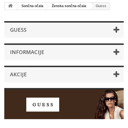
Sončna očala
Ženska sončna očala
Guess
GUESS
INFORMACIJE
AKCIJE