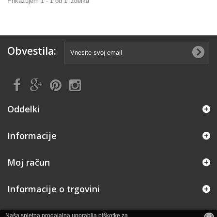
Prikazujem 1 - 1 od 1 izdelka
Obvestila:
Oddelki
Informacije
Moj račun
Informacije o trgovini
Naša spletna prodajalna uporablja piškotke za