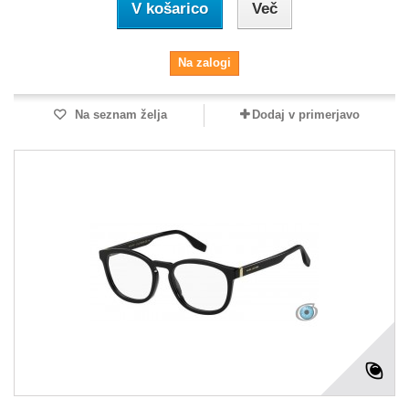
V košarico
Več
Na zalogi
Na seznam želja
Dodaj v primerjavo