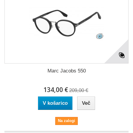
Marc Jacobs 550
134,00 €
209,00 €
V košarico
Več
Na zalogi