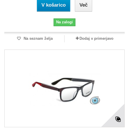
V košarico
Več
Na zalogi
Na seznam želja
Dodaj v primerjavo