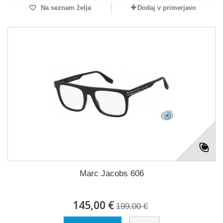
Na seznam želja
Dodaj v primerjavo
Marc Jacobs 606
145,00 €
199,00 €