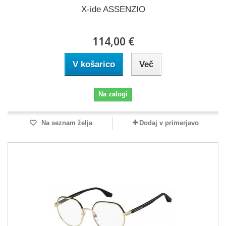
X-ide ASSENZIO
114,00 €
V košarico
Več
Na zalogi
Na seznam želja
Dodaj v primerjavo