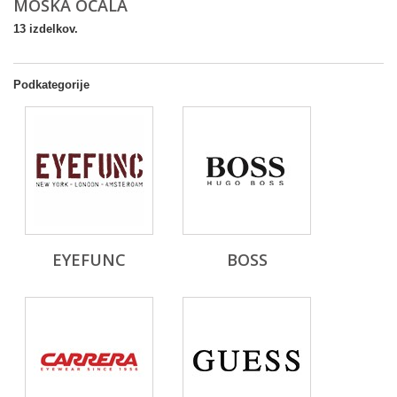
MOŠKA OČALA
13 izdelkov.
Podkategorije
EYEFUNC
BOSS