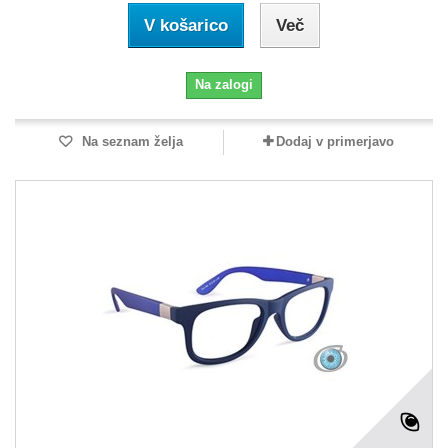
V košarico
Več
Na zalogi
Na seznam želja
Dodaj v primerjavo