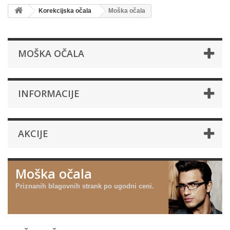
Korekcijska očala
Moška očala
MOŠKA OČALA
INFORMACIJE
AKCIJE
Moška očala
Priznanih blagovnih strank po ugodni ceni.