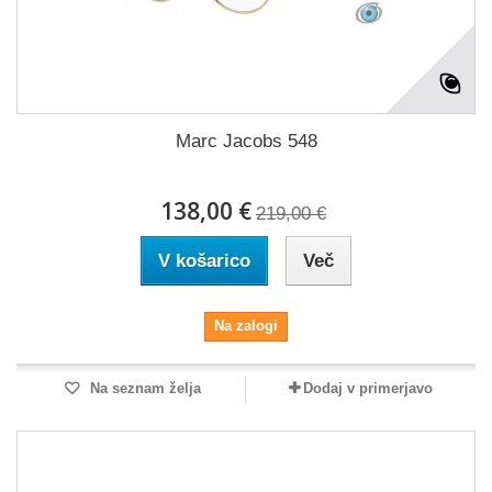
Marc Jacobs 548
138,00 €
219,00 €
V košarico
Več
Na zalogi
Na seznam želja
Dodaj v primerjavo