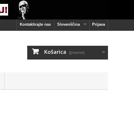
Kontaktirajte nas
Slovenščina
Prijava
Košarica
(prazno)