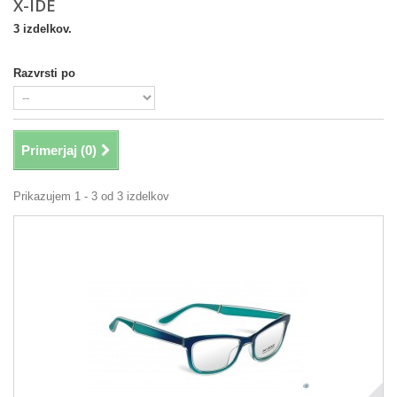
X-IDE
3 izdelkov.
Razvrsti po
Primerjaj (
0
)
Prikazujem 1 - 3 od 3 izdelkov