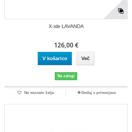
X-ide LAVANDA
126,00 €
V košarico
Več
Na zalogi
Na seznam želja
Dodaj v primerjavo