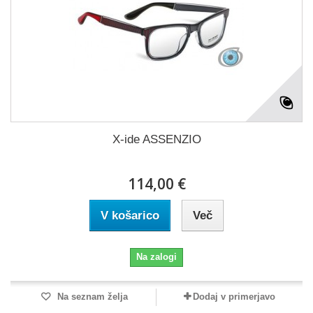
X-ide ASSENZIO
114,00 €
V košarico
Več
Na zalogi
Na seznam želja
Dodaj v primerjavo