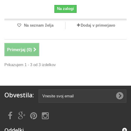
Na zalogi
Na seznam želja
Dodaj v primerjavo
Primerjaj (
0
)
Prikazujem 1 - 3 od 3 izdelkov
Obvestila:
Oddelki