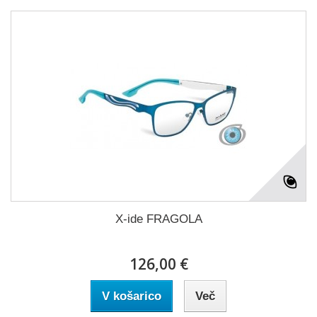
X-ide FRAGOLA
126,00 €
V košarico
Več