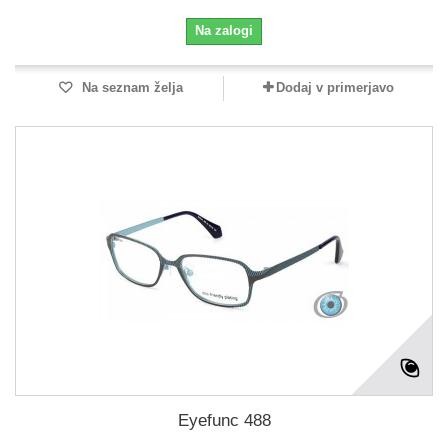
Na zalogi
Na seznam želja
Dodaj v primerjavo
Eyefunc 488