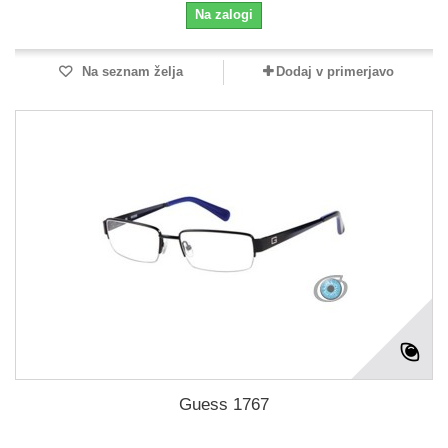
Na zalogi
Na seznam želja
Dodaj v primerjavo
Guess 1767