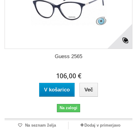
Guess 2565
106,00 €
V košarico
Več
Na zalogi
Na seznam želja
Dodaj v primerjavo