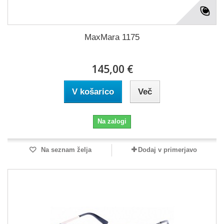
MaxMara 1175
145,00 €
V košarico
Več
Na zalogi
Na seznam želja
Dodaj v primerjavo