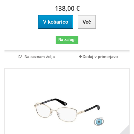
138,00 €
V košarico
Več
Na zalogi
Na seznam želja
Dodaj v primerjavo