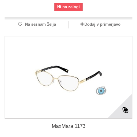
Ni na zalogi
Na seznam želja
Dodaj v primerjavo
MaxMara 1173