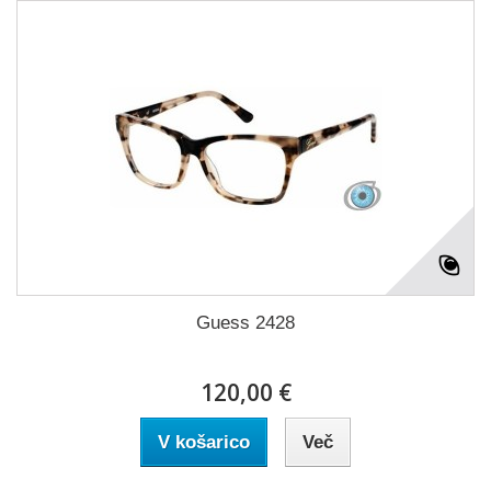
Guess 2428
120,00 €
V košarico
Več