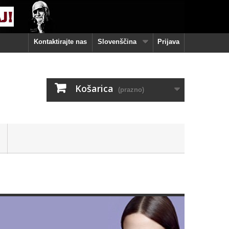
Kontaktirajte nas
Slovenščina
Prijava
Košarica
(prazno)