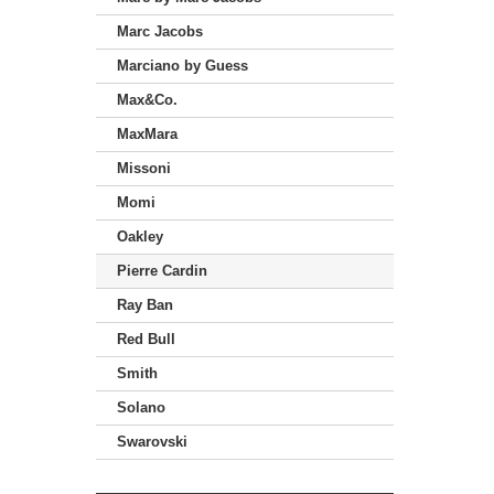
Marc Jacobs
Marciano by Guess
Max&Co.
MaxMara
Missoni
Momi
Oakley
Pierre Cardin
Ray Ban
Red Bull
Smith
Solano
Swarovski