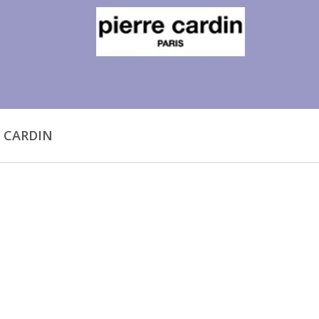
E CARDIN