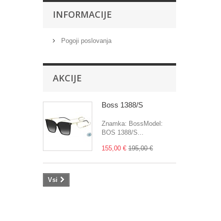
INFORMACIJE
Pogoji poslovanja
AKCIJE
Boss 1388/S
Znamka: BossModel:
BOS 1388/S...
155,00 €
195,00 €
Vsi