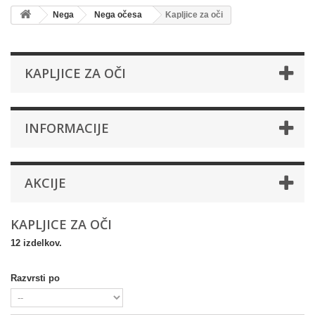
Nega
Nega očesa
Kapljice za oči
KAPLJICE ZA OČI
INFORMACIJE
AKCIJE
KAPLJICE ZA OČI
12 izdelkov.
Razvrsti po