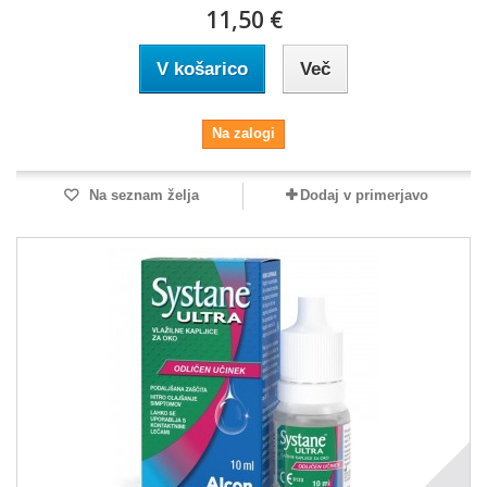
11,50 €
V košarico
Več
Na zalogi
Na seznam želja
Dodaj v primerjavo