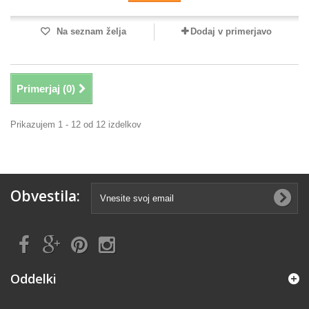
Na seznam želja
Dodaj v primerjavo
Primerjaj (
0
)
Prikazujem 1 - 12 od 12 izdelkov
Obvestila:
Oddelki