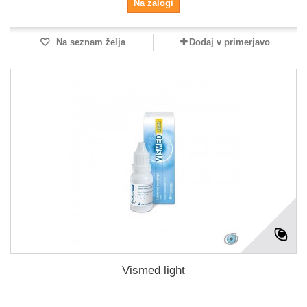
Na zalogi
Na seznam želja
Dodaj v primerjavo
Vismed light