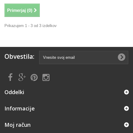
Primerjaj (
0
)
Prikazujem 1 - 3 od 3 izdelkov
Obvestila:
Oddelki
Informacije
Moj račun