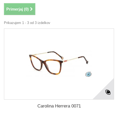
Primerjaj (
0
)
Prikazujem 1 - 3 od 3 izdelkov
Carolina Herrera 0071