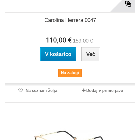
Carolina Herrera 0047
110,00 €
159,00 €
V košarico
Več
Na zalogi
Na seznam želja
Dodaj v primerjavo