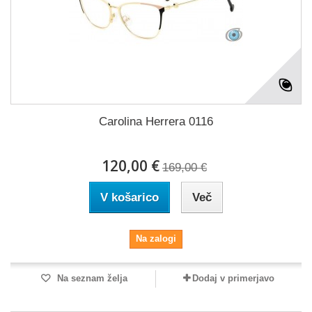
Carolina Herrera 0116
120,00 €
169,00 €
V košarico
Več
Na zalogi
Na seznam želja
Dodaj v primerjavo