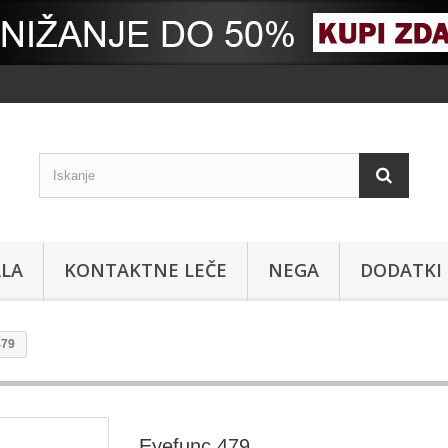
ALA
KONTAKTNE LEČE
NEGA
DODATKI
479
Eyefunc 479